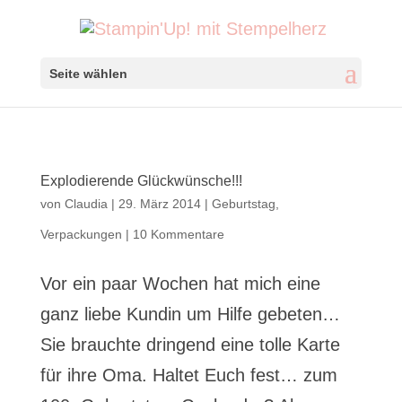
Seite wählen
Explodierende Glückwünsche!!!
von
Claudia
|
29. März 2014
|
Geburtstag
,
Verpackungen
|
10 Kommentare
Vor ein paar Wochen hat mich eine
ganz liebe Kundin um Hilfe gebeten…
Sie brauchte dringend eine tolle Karte
für ihre Oma. Haltet Euch fest… zum