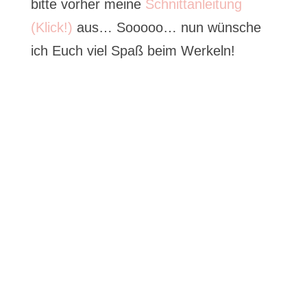
bitte vorher meine
Schnittanleitung
(Klick!)
aus… Sooooo… nun wünsche
ich Euch viel Spaß beim Werkeln!