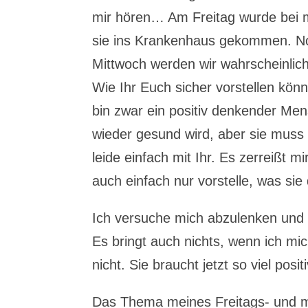
mir hören… Am Freitag wurde bei m
sie ins Krankenhaus gekommen. No
Mittwoch werden wir wahrscheinlich
Wie Ihr Euch sicher vorstellen könn
bin zwar ein positiv denkender M
wieder gesund wird, aber sie muss
leide einfach mit Ihr. Es zerreißt m
auch einfach nur vorstelle, was s
Ich versuche mich abzulenken und
Es bringt auch nichts, wenn ich mic
nicht. Sie braucht jetzt so viel pos
Das Thema meines Freitags- und 