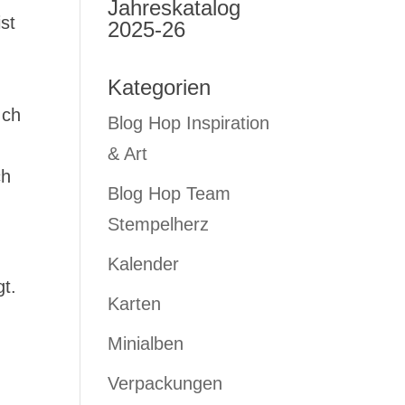
Jahreskatalog
st
2025-26
Kategorien
Ich
Blog Hop Inspiration
& Art
ch
Blog Hop Team
Stempelherz
Kalender
t.
Karten
Minialben
Verpackungen