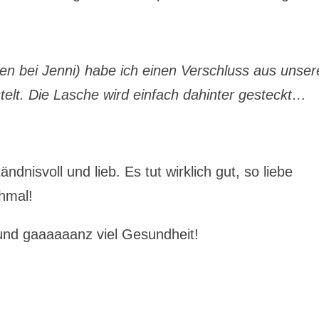
n bei Jenni) habe ich einen Verschluss aus unser
elt. Die Lasche wird einfach dahinter gesteckt…
dnisvoll und lieb. Es tut wirklich gut, so liebe
hmal!
und gaaaaaanz viel Gesundheit!