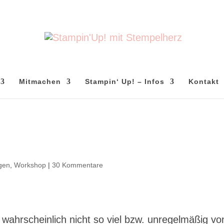
Mitmachen
Stampin‘ Up! – Infos
Kontakt
gen
,
Workshop
|
30 Kommentare
 wahrscheinlich nicht so viel bzw. unregelmäßig vo