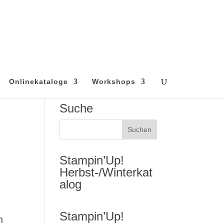
Onlinekataloge
Workshops
Suche
Stampin’Up!
Herbst-/Winterkat
alog
Stampin’Up!
n