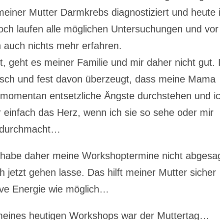
einer Mutter Darmkrebs diagnostiziert und heute i
ch laufen alle möglichen Untersuchungen und vor
 auch nichts mehr erfahren.
t, geht es meiner Familie und mir daher nicht gut. 
ensch und fest davon überzeugt, dass meine Mama
 momentan entsetzliche Ängste durchstehen und i
ir einfach das Herz, wenn ich sie so sehe oder mir
ie durchmacht…
 habe daher meine Workshoptermine nicht abgesag
h jetzt gehen lasse. Das hilft meiner Mutter sicher
itive Energie wie möglich…
meines heutigen Workshops war der Muttertag…