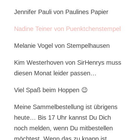
Jennifer Pauli von Paulines Papier
Nadine Teiner von Puenktchenstempel
Melanie Vogel von Stempelhausen
Kim Westerhoven von SirHenrys muss
diesen Monat leider passen…
Viel Spaß beim Hoppen 😉
Meine Sammelbestellung ist übrigens
heute… Bis 17 Uhr kannst Du Dich
noch melden, wenn Du mitbestellen
möchtest. Wenn das zu knapp ist,