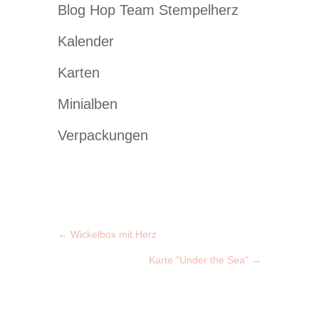
Blog Hop Team Stempelherz
Kalender
Karten
Minialben
Verpackungen
←
Wickelbox mit Herz
Karte "Under the Sea"
→