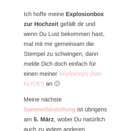
Ich hoffe meine
Explosionbox
zur Hochzeit
gefällt dir und
wenn Du Lust bekommen hast,
mal mit mir gemeinsam die
Stempel zu schwingen, dann
melde Dich doch einfach für
einen meiner
Workshops (hier
KLICK!)
an 🙂
Meine nächste
Sammelbestellung
ist übrigens
am
5. März
, wobei Du natürlich
auch zu jedem anderen