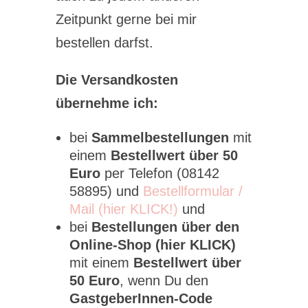
Zeitpunkt gerne bei mir
bestellen darfst.
Die Versandkosten
übernehme ich:
bei
Sammelbestellungen
mit
einem
Bestellwert über 50
Euro
per Telefon (08142
58895) und
Bestellformular /
Mail (hier KLICK!)
und
bei
Bestellungen über den
Online-Shop (hier KLICK)
mit einem
Bestellwert über
50 Euro
, wenn Du den
GastgeberInnen-Code