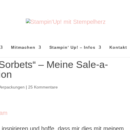
Mitmachen
Stampin‘ Up! – Infos
Kontakt
orbets“ – Meine Sale-a-
ion
Verpackungen
|
25 Kommentare
 inspirieren und hoffe, dass mir dies mit meinem