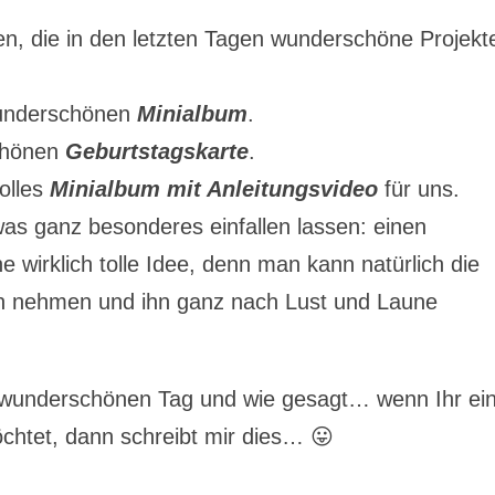
n, die in den letzten Tagen wunderschöne Projekt
underschönen
Minialbum
.
chönen
Geburtstagskarte
.
olles
Minialbum
mit Anleitungsvideo
für uns.
was ganz besonderes einfallen lassen: einen
ne wirklich tolle Idee, denn man kann natürlich die
 nehmen und ihn ganz nach Lust und Laune
 wunderschönen Tag und wie gesagt… wenn Ihr ei
htet, dann schreibt mir dies… 😛