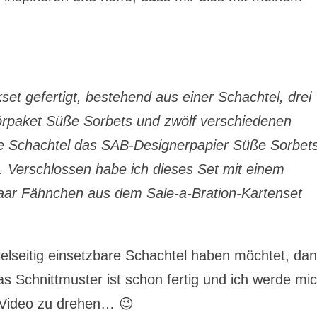
et gefertigt, bestehend aus einer Schachtel, drei
rpaket Süße Sorbets und zwölf verschiedenen
ie Schachtel das SAB-Designerpapier Süße Sorbet
e. Verschlossen habe ich dieses Set mit einem
paar Fähnchen aus dem Sale-a-Bration-Kartenset
vielseitig einsetzbare Schachtel haben möchtet, da
 Schnittmuster ist schon fertig und ich werde mi
Video zu drehen… 😉