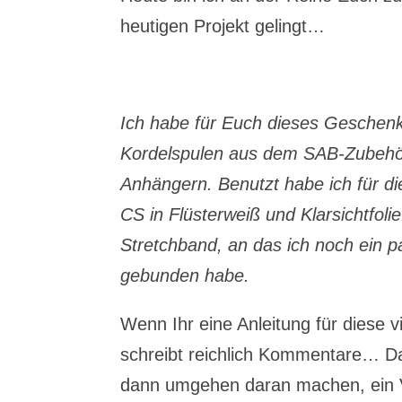
heutigen Projekt gelingt…
Ich habe für Euch dieses Geschenks
Kordelspulen aus dem SAB-Zubehö
Anhängern. Benutzt habe ich für d
CS in Flüsterweiß und Klarsichtfoli
Stretchband, an das ich noch ein 
gebunden habe.
Wenn Ihr eine Anleitung für diese 
schreibt reichlich Kommentare… Das
dann umgehen daran machen, ein 