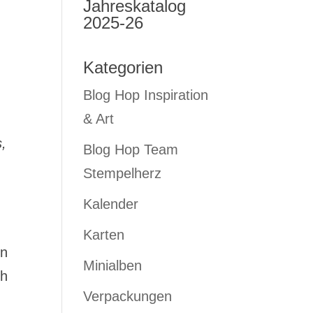
Jahreskatalog
2025-26
Kategorien
Blog Hop Inspiration
& Art
s,
Blog Hop Team
Stempelherz
Kalender
Karten
nn
Minialben
ch
Verpackungen