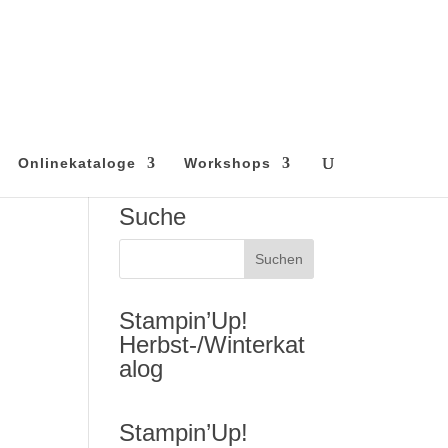
Onlinekataloge
Workshops
Suche
Stampin’Up!
Herbst-/Winterkat
alog
Stampin’Up!