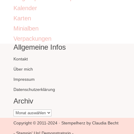
Kalender
Karten
Minialben
Verpackungen
Allgemeine Infos
Kontakt
Über mich
Impressum
Datenschutzerklärung
Archiv
Archiv
Copyright © 2011-2024 · Stempelherz by Claudia Becht
- Stampin' Up! Demonstratorin -