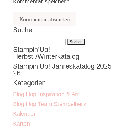
Kommentar speichern.
Suche
Suchen
Stampin’Up!
nach:
Herbst-/Winterkatalog
Stampin’Up! Jahreskatalog 2025-
26
Kategorien
Blog Hop Inspiration & Art
Blog Hop Team Stempelherz
Kalender
Karten