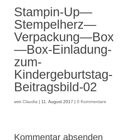
Stampin-Up—
Stempelherz—
Verpackung—Box
—Box-Einladung-
zum-
Kindergeburtstag-
Beitragsbild-02
von
Claudia
|
11. August 2017
|
0 Kommentare
Kommentar absenden