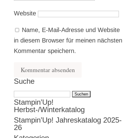
Website
Name, E-Mail-Adresse und Website
in diesem Browser für meinen nächsten
Kommentar speichern.
Suche
Suchen
Stampin’Up!
nach:
Herbst-/Winterkatalog
Stampin’Up! Jahreskatalog 2025-
26
Kategorien