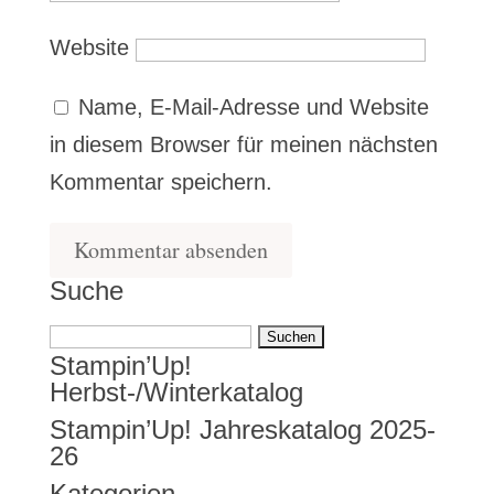
Website
Name, E-Mail-Adresse und Website
in diesem Browser für meinen nächsten
Kommentar speichern.
Suche
Suchen
Stampin’Up!
nach:
Herbst-/Winterkatalog
Stampin’Up! Jahreskatalog 2025-
26
Kategorien