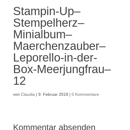
Stampin-Up–
Stempelherz–
Minialbum–
Maerchenzauber–
Leporello-in-der-
Box-Meerjungfrau–
12
von
Claudia
|
9. Februar 2018
|
0 Kommentare
Kommentar absenden