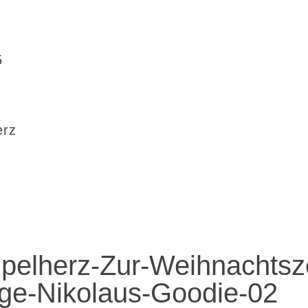
5
erz
elherz-Zur-Weihnachtsze
ge-Nikolaus-Goodie-02