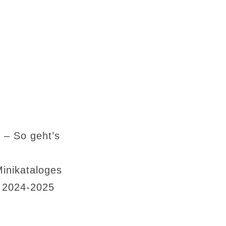
 – So geht’s
Minikataloges
s 2024-2025