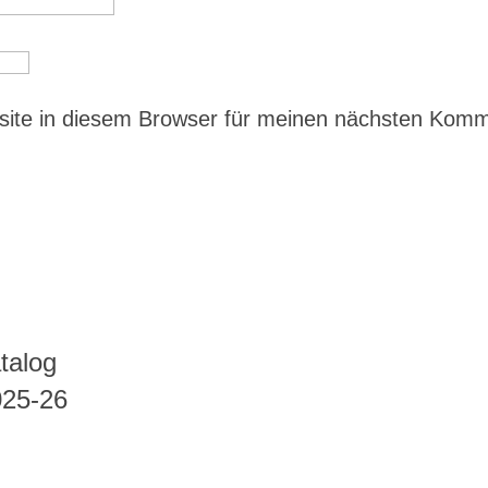
ite in diesem Browser für meinen nächsten Kom
talog
025-26