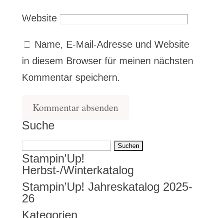
Website
Name, E-Mail-Adresse und Website
in diesem Browser für meinen nächsten
Kommentar speichern.
Suche
Suchen
Stampin’Up!
nach:
Herbst-/Winterkatalog
Stampin’Up! Jahreskatalog 2025-
26
Kategorien