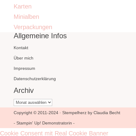
Karten
Minialben
Verpackungen
Allgemeine Infos
Kontakt
Über mich
Impressum
Datenschutzerklärung
Archiv
Archiv
Copyright © 2011-2024 · Stempelherz by Claudia Becht
- Stampin' Up! Demonstratorin -
Cookie Consent mit Real Cookie Banner