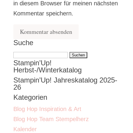
in diesem Browser für meinen nächsten
Kommentar speichern.
Suche
Suchen
Stampin’Up!
nach:
Herbst-/Winterkatalog
Stampin’Up! Jahreskatalog 2025-
26
Kategorien
Blog Hop Inspiration & Art
Blog Hop Team Stempelherz
Kalender