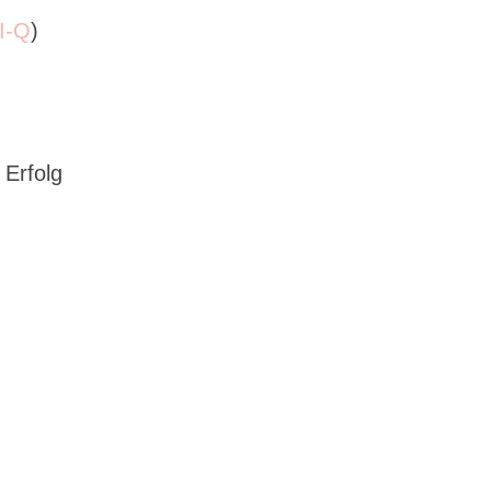
I-Q
)
 Erfolg