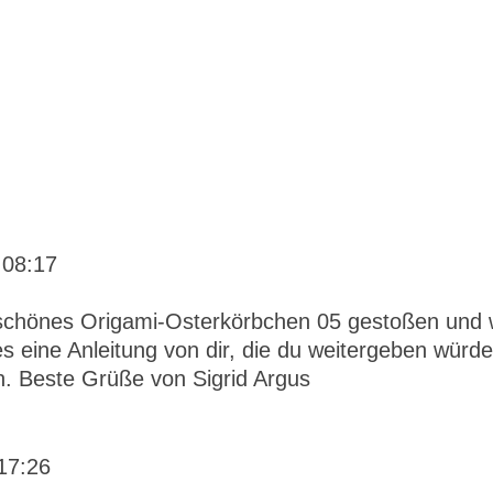
 08:17
erschönes Origami-Osterkörbchen 05 gestoßen und
es eine Anleitung von dir, die du weitergeben würd
n. Beste Grüße von Sigrid Argus
17:26