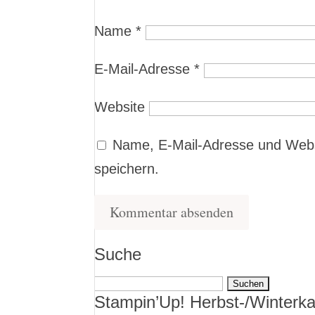
Name
*
E-Mail-Adresse
*
Website
Name, E-Mail-Adresse und Webs
speichern.
Suche
Suchen
Stampin’Up! Herbst-/Winterka
nach: