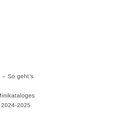
 – So geht’s
Minikataloges
s 2024-2025