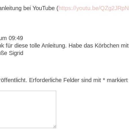
anleitung bei YouTube (
https://youtu.be/QZg2JRpN
 um 09:49
nk für diese tolle Anleitung. Habe das Körbchen mit
ße Sigrid
ffentlicht.
Erforderliche Felder sind mit
*
markiert