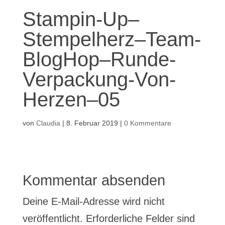
Stampin-Up–
Stempelherz–Team-
BlogHop–Runde-
Verpackung-Von-
Herzen–05
von
Claudia
|
8. Februar 2019
|
0 Kommentare
Kommentar absenden
Deine E-Mail-Adresse wird nicht
veröffentlicht.
Erforderliche Felder sind