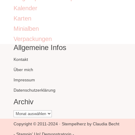
Kalender
Karten
Minialben
Verpackungen
Allgemeine Infos
Kontakt
Über mich
Impressum
Datenschutzerklärung
Archiv
Archiv
Copyright © 2011-2024 · Stempelherz by Claudia Becht
- Stampin' Up! Demonstratorin -