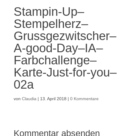
Stampin-Up–
Stempelherz–
Grussgezwitscher–
A-good-Day–IA–
Farbchallenge–
Karte-Just-for-you–
02a
von
Claudia
|
13. April 2018
|
0 Kommentare
Kommentar absenden