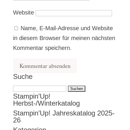
Website
Name, E-Mail-Adresse und Website
in diesem Browser für meinen nächsten
Kommentar speichern.
Suche
Suchen
Stampin’Up!
nach:
Herbst-/Winterkatalog
Stampin’Up! Jahreskatalog 2025-
26
Kategorien