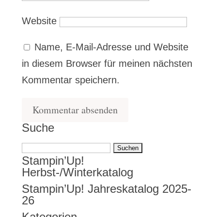
Website
Name, E-Mail-Adresse und Website
in diesem Browser für meinen nächsten
Kommentar speichern.
Suche
Suchen
Stampin’Up!
nach:
Herbst-/Winterkatalog
Stampin’Up! Jahreskatalog 2025-
26
Kategorien