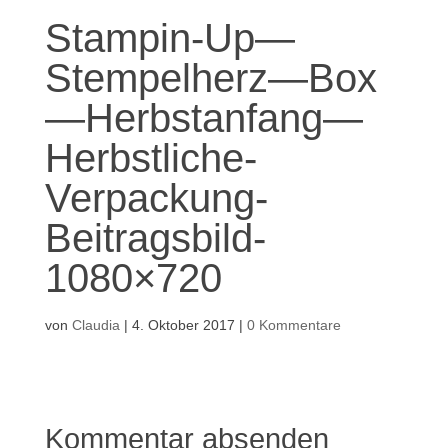
Stampin-Up—
Stempelherz—Box
—Herbstanfang—
Herbstliche-
Verpackung-
Beitragsbild-
1080×720
von
Claudia
|
4. Oktober 2017
|
0 Kommentare
Kommentar absenden