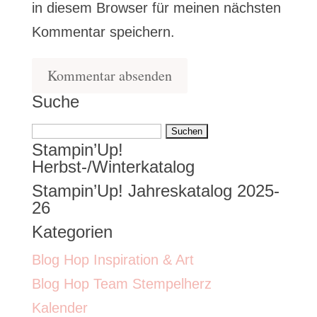
in diesem Browser für meinen nächsten
Kommentar speichern.
Suche
Suchen
Stampin’Up!
nach:
Herbst-/Winterkatalog
Stampin’Up! Jahreskatalog 2025-
26
Kategorien
Blog Hop Inspiration & Art
Blog Hop Team Stempelherz
Kalender