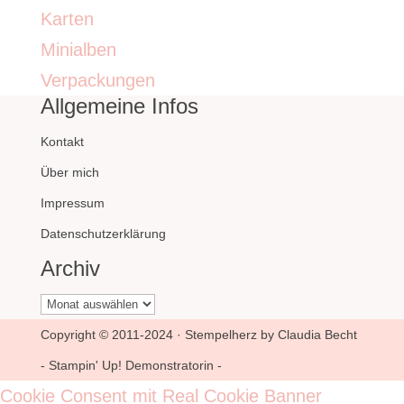
Karten
Minialben
Verpackungen
Allgemeine Infos
Kontakt
Über mich
Impressum
Datenschutzerklärung
Archiv
Archiv
Copyright © 2011-2024 · Stempelherz by Claudia Becht
- Stampin' Up! Demonstratorin -
Cookie Consent mit Real Cookie Banner