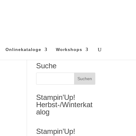
Onlinekataloge
Workshops
Suche
Stampin’Up!
Herbst-/Winterkat
alog
Stampin’Up!