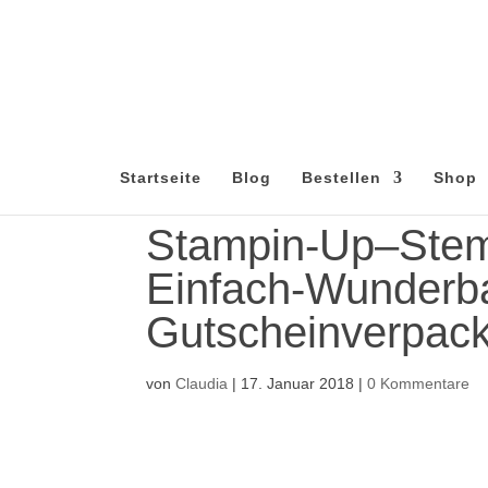
Startseite
Blog
Bestellen
Shop
Stampin-Up–Stem
Einfach-Wunderba
Gutscheinverpac
von
Claudia
|
17. Januar 2018
|
0 Kommentare