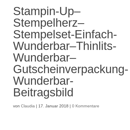
Stampin-Up–
Stempelherz–
Stempelset-Einfach-
Wunderbar–Thinlits-
Wunderbar–
Gutscheinverpackung-
Wunderbar-
Beitragsbild
von
Claudia
|
17. Januar 2018
|
0 Kommentare