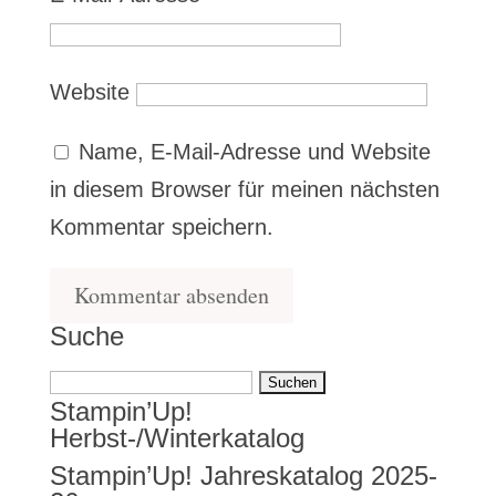
Website
Name, E-Mail-Adresse und Website
in diesem Browser für meinen nächsten
Kommentar speichern.
Suche
Suchen
Stampin’Up!
nach:
Herbst-/Winterkatalog
Stampin’Up! Jahreskatalog 2025-