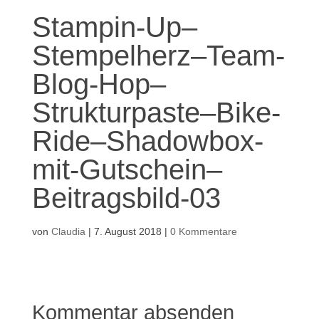
Stampin-Up–
Stempelherz–Team-
Blog-Hop–
Strukturpaste–Bike-
Ride–Shadowbox-
mit-Gutschein–
Beitragsbild-03
von
Claudia
|
7. August 2018
|
0 Kommentare
Kommentar absenden