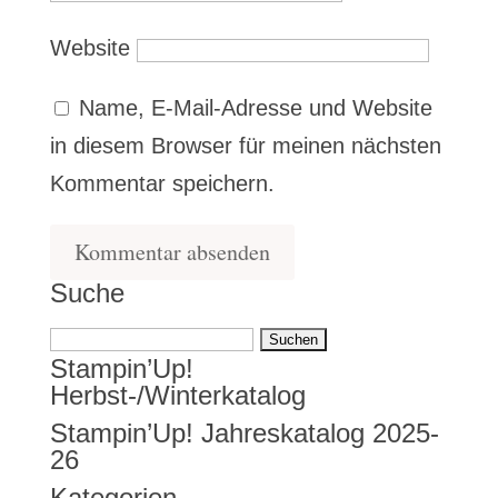
Website
Name, E-Mail-Adresse und Website
in diesem Browser für meinen nächsten
Kommentar speichern.
Suche
Suchen
Stampin’Up!
nach:
Herbst-/Winterkatalog
Stampin’Up! Jahreskatalog 2025-
26
Kategorien