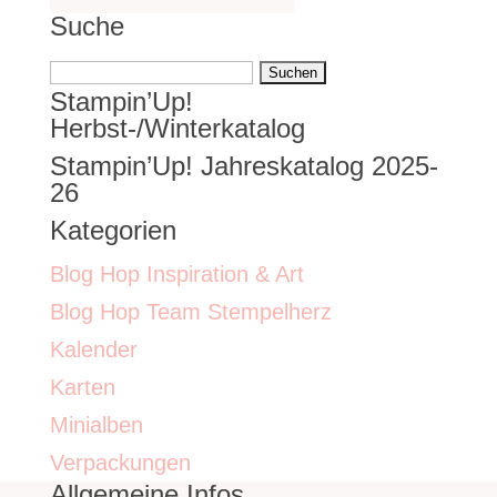
Suche
Suchen
Stampin’Up!
nach:
Herbst-/Winterkatalog
Stampin’Up! Jahreskatalog 2025-
26
Kategorien
Blog Hop Inspiration & Art
Blog Hop Team Stempelherz
Kalender
Karten
Minialben
Verpackungen
Allgemeine Infos