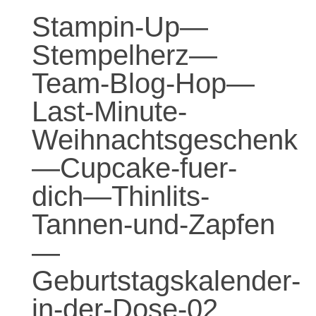
Stampin-Up—
Stempelherz—
Team-Blog-Hop—
Last-Minute-
Weihnachtsgeschenk
—Cupcake-fuer-
dich—Thinlits-
Tannen-und-Zapfen
—
Geburtstagskalender-
in-der-Dose-02