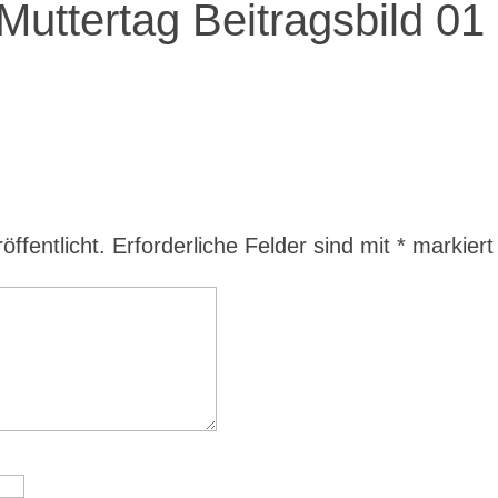
uttertag Beitragsbild 01
ffentlicht.
Erforderliche Felder sind mit
*
markiert