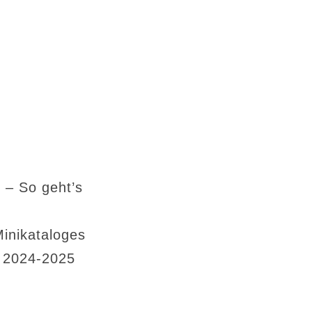
 – So geht’s
Minikataloges
s 2024-2025