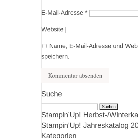
E-Mail-Adresse
*
Website
Name, E-Mail-Adresse und Webs
speichern.
Suche
Suchen
Stampin’Up! Herbst-/Winterka
nach:
Stampin’Up! Jahreskatalog 2
Kategorien