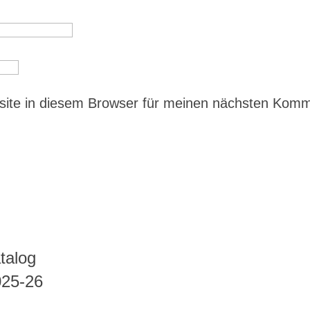
ite in diesem Browser für meinen nächsten Kom
talog
025-26