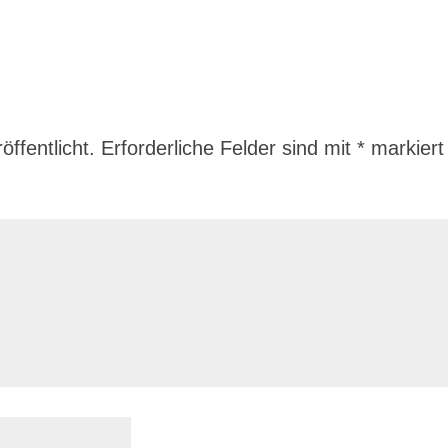
ffentlicht.
Erforderliche Felder sind mit
*
markiert