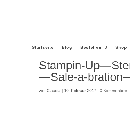
Startseite
Blog
Bestellen
Shop
Stampin-Up—Ste
—Sale-a-bratio
von
Claudia
|
10. Februar 2017
|
0 Kommentare