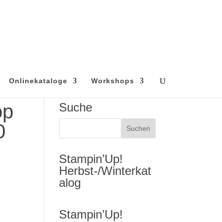
Onlinekataloge
Workshops
op
Suche
0
Stampin’Up!
Herbst-/Winterkat
alog
Stampin’Up!