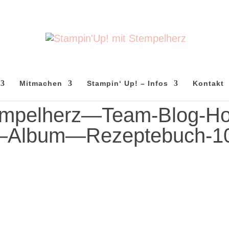
Mitmachen
Stampin‘ Up! – Infos
Kontakt
mpelherz—Team-Blog-H
n—Album—Rezeptebuch-1