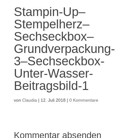
Stampin-Up–
Stempelherz–
Sechseckbox–
Grundverpackung-
3–Sechseckbox-
Unter-Wasser-
Beitragsbild-1
von
Claudia
|
12. Juli 2018
|
0 Kommentare
Kommentar absenden