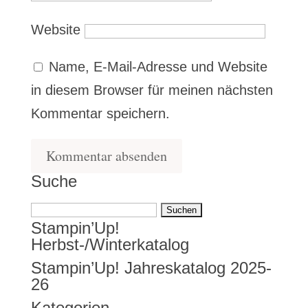
Website
Name, E-Mail-Adresse und Website
in diesem Browser für meinen nächsten
Kommentar speichern.
Suche
Suchen
Stampin’Up!
nach:
Herbst-/Winterkatalog
Stampin’Up! Jahreskatalog 2025-
26
Kategorien