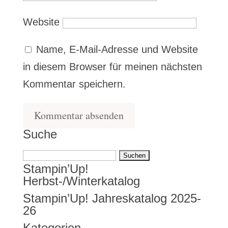
Website
Name, E-Mail-Adresse und Website
in diesem Browser für meinen nächsten
Kommentar speichern.
Suche
Suchen
Stampin’Up!
nach:
Herbst-/Winterkatalog
Stampin’Up! Jahreskatalog 2025-
26
Kategorien