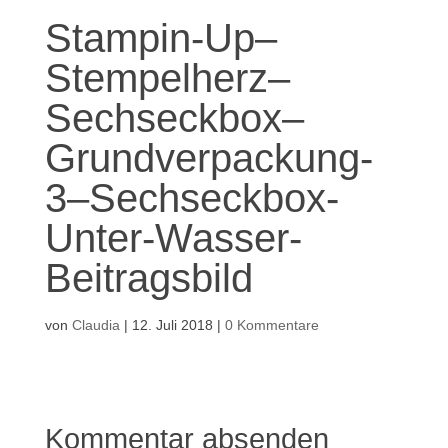
Stampin-Up–
Stempelherz–
Sechseckbox–
Grundverpackung-
3–Sechseckbox-
Unter-Wasser-
Beitragsbild
von
Claudia
|
12. Juli 2018
|
0 Kommentare
Kommentar absenden