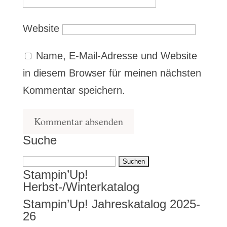
Website
Name, E-Mail-Adresse und Website
in diesem Browser für meinen nächsten
Kommentar speichern.
Suche
Suchen
Stampin’Up!
nach:
Herbst-/Winterkatalog
Stampin’Up! Jahreskatalog 2025-
26