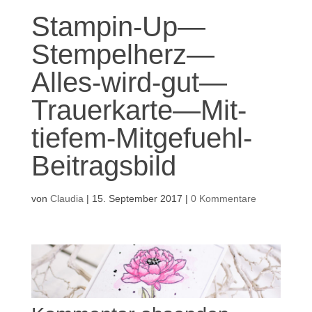
Stampin-Up—
Stempelherz—
Alles-wird-gut—
Trauerkarte—Mit-
tiefem-Mitgefuehl-
Beitragsbild
von
Claudia
|
15. September 2017
|
0 Kommentare