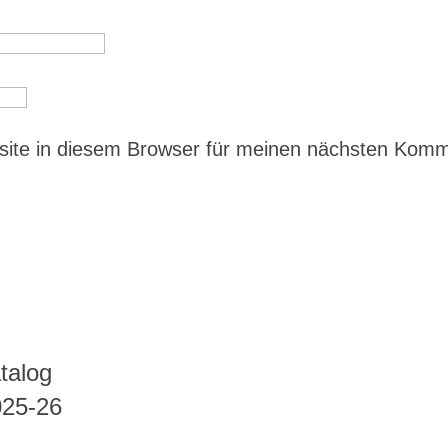
ite in diesem Browser für meinen nächsten Kom
talog
025-26