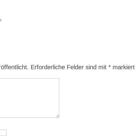
e
ffentlicht.
Erforderliche Felder sind mit
*
markiert