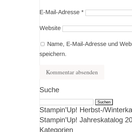
E-Mail-Adresse
*
Website
Name, E-Mail-Adresse und Webs
speichern.
Suche
Suchen
Stampin’Up! Herbst-/Winterka
nach:
Stampin’Up! Jahreskatalog 2
Kategorien