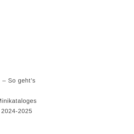
 – So geht’s
Minikataloges
s 2024-2025