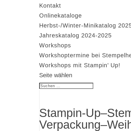
Kontakt
Onlinekataloge
Herbst-/Winter-Minikatalog 202
Jahreskatalog 2024-2025
Workshops
Workshoptermine bei Stempelh
Workshops mit Stampin’ Up!
Seite wählen
Stampin-Up–Stem
Verpackung–Weih