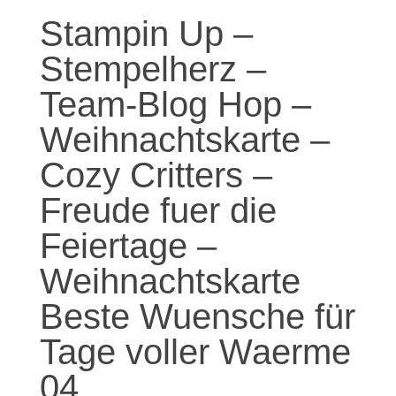
Stampin Up –
Stempelherz –
Team-Blog Hop –
Weihnachtskarte –
Cozy Critters –
Freude fuer die
Feiertage –
Weihnachtskarte
Beste Wuensche für
Tage voller Waerme
04