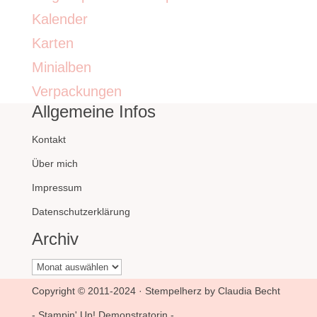
Kalender
Karten
Minialben
Verpackungen
Allgemeine Infos
Kontakt
Über mich
Impressum
Datenschutzerklärung
Archiv
Archiv
Copyright © 2011-2024 · Stempelherz by Claudia Becht
- Stampin' Up! Demonstratorin -