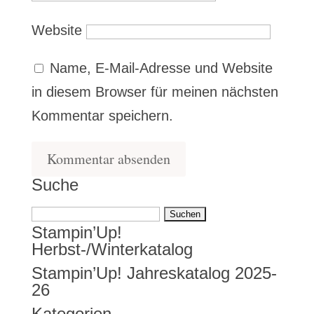
Website
Name, E-Mail-Adresse und Website
in diesem Browser für meinen nächsten
Kommentar speichern.
Suche
Suchen
Stampin’Up!
nach:
Herbst-/Winterkatalog
Stampin’Up! Jahreskatalog 2025-
26
Kategorien