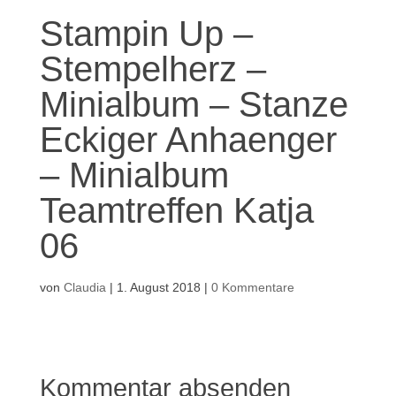
Stampin Up –
Stempelherz –
Minialbum – Stanze
Eckiger Anhaenger
– Minialbum
Teamtreffen Katja
06
von
Claudia
|
1. August 2018
|
0 Kommentare
Kommentar absenden