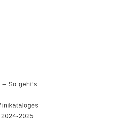
 – So geht’s
Minikataloges
s 2024-2025