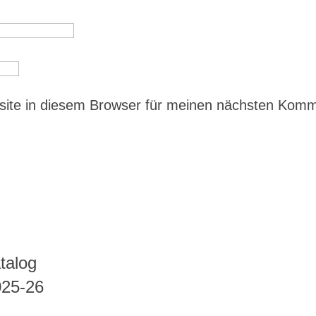
ite in diesem Browser für meinen nächsten Kom
talog
025-26