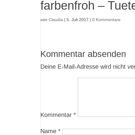
farbenfroh – Tuet
von
Claudia
|
5. Juli 2017
|
0 Kommentare
Kommentar absenden
Deine E-Mail-Adresse wird nicht verö
Kommentar
*
Name
*