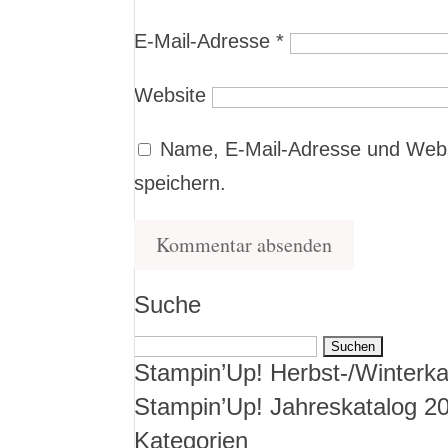
E-Mail-Adresse
*
Website
Name, E-Mail-Adresse und Webs
speichern.
Suche
Suchen
Stampin’Up! Herbst-/Winterka
nach:
Stampin’Up! Jahreskatalog 2
Kategorien