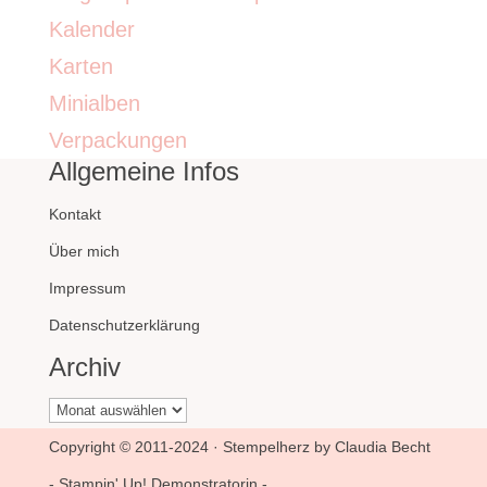
Kalender
Karten
Minialben
Verpackungen
Allgemeine Infos
Kontakt
Über mich
Impressum
Datenschutzerklärung
Archiv
Archiv
Copyright © 2011-2024 · Stempelherz by Claudia Becht
- Stampin' Up! Demonstratorin -