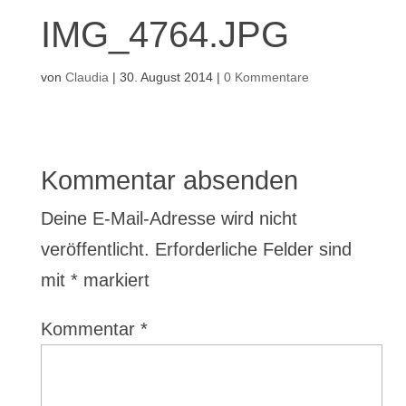
IMG_4764.JPG
von
Claudia
|
30. August 2014
|
0 Kommentare
Kommentar absenden
Deine E-Mail-Adresse wird nicht
veröffentlicht.
Erforderliche Felder sind
mit
*
markiert
Kommentar
*