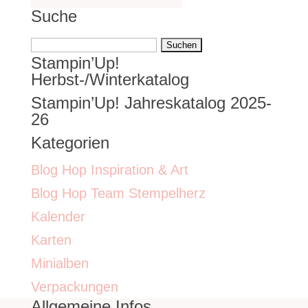
Suche
Suchen
Stampin’Up!
nach:
Herbst-/Winterkatalog
Stampin’Up! Jahreskatalog 2025-
26
Kategorien
Blog Hop Inspiration & Art
Blog Hop Team Stempelherz
Kalender
Karten
Minialben
Verpackungen
Allgemeine Infos