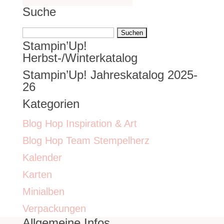
Suche
Suchen
Stampin’Up!
nach:
Herbst-/Winterkatalog
Stampin’Up! Jahreskatalog 2025-
26
Kategorien
Blog Hop Inspiration & Art
Blog Hop Team Stempelherz
Kalender
Karten
Minialben
Verpackungen
Allgemeine Infos