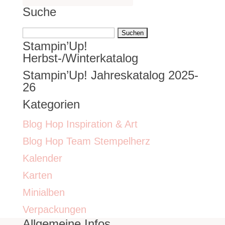
Suche
Suchen
Stampin’Up!
nach:
Herbst-/Winterkatalog
Stampin’Up! Jahreskatalog 2025-
26
Kategorien
Blog Hop Inspiration & Art
Blog Hop Team Stempelherz
Kalender
Karten
Minialben
Verpackungen
Allgemeine Infos