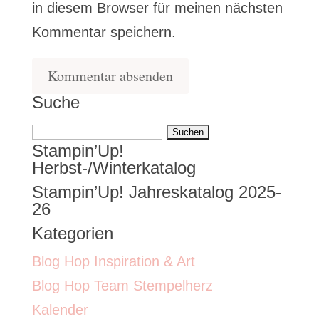
in diesem Browser für meinen nächsten
Kommentar speichern.
Suche
Suchen
Stampin’Up!
nach:
Herbst-/Winterkatalog
Stampin’Up! Jahreskatalog 2025-
26
Kategorien
Blog Hop Inspiration & Art
Blog Hop Team Stempelherz
Kalender