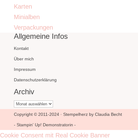
Karten
Minialben
Verpackungen
Allgemeine Infos
Kontakt
Über mich
Impressum
Datenschutzerklärung
Archiv
Archiv
Copyright © 2011-2024 · Stempelherz by Claudia Becht
- Stampin' Up! Demonstratorin -
Cookie Consent mit Real Cookie Banner