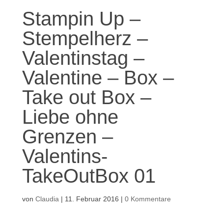
Stampin Up –
Stempelherz –
Valentinstag –
Valentine – Box –
Take out Box –
Liebe ohne
Grenzen –
Valentins-
TakeOutBox 01
von
Claudia
|
11. Februar 2016
|
0 Kommentare