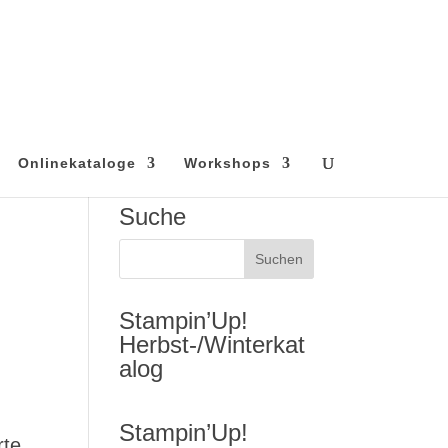
Onlinekataloge
Workshops
Suche
Stampin’Up!
Herbst-/Winterkat
alog
Stampin’Up!
rte