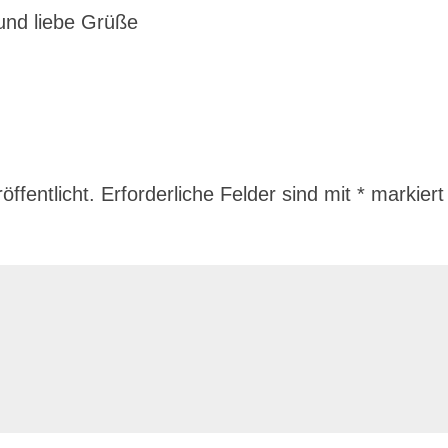
und liebe Grüße
ffentlicht.
Erforderliche Felder sind mit
*
markiert