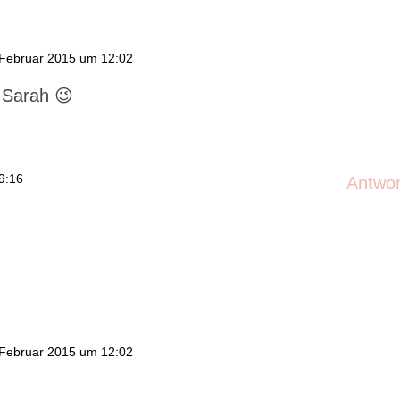
 Februar 2015 um 12:02
 Sarah 😉
9:16
Antwo
 Februar 2015 um 12:02