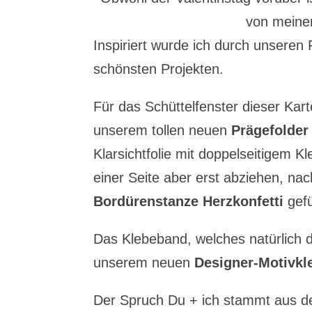
von meine
Inspiriert wurde ich durch unseren
schönsten Projekten.
Für das Schüttelfenster dieser Kar
unserem tollen neuen
Prägefolder
Klarsichtfolie mit doppelseitigem K
einer Seite aber erst abziehen, na
Bordürenstanze Herzkonfetti
gefü
Das Klebeband, welches natürlich du
unserem neuen
Designer-Motivkl
Der Spruch Du + ich stammt aus 