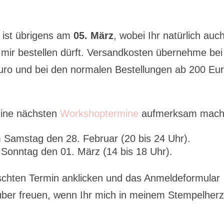
ist übrigens am
05. März
, wobei Ihr natürlich auc
 mir bestellen dürft. Versandkosten übernehme bei
ro und bei den normalen Bestellungen ab 200 Eu
ine nächsten
Workshoptermine
aufmerksam mach
Samstag den 28. Februar (20 bis 24 Uhr).
Sonntag den 01. März (14 bis 18 Uhr).
hten Termin anklicken und das Anmeldeformular
rüber freuen, wenn Ihr mich in meinem Stempelherz