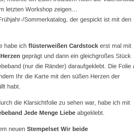
m letzten Workshop zeigen…
 Frühjahr-/Sommerkatalog, der gespickt ist mit den
te habe ich
flüsterweißen Cardstock
erst mal mit
 Herzen
geprägt und dann ein gleichgroßes Stück
lebeband (nur die Ränder) daraufgeklebt. Die Folie 
chdem Ihr die Karte mit den süßen Herzen der
llt habt.
rch die Klarsichtfolie zu sehen war, habe ich mit
ebeband Jede Menge Liebe
abgeklebt.
dem neuen
Stempelset Wir beide