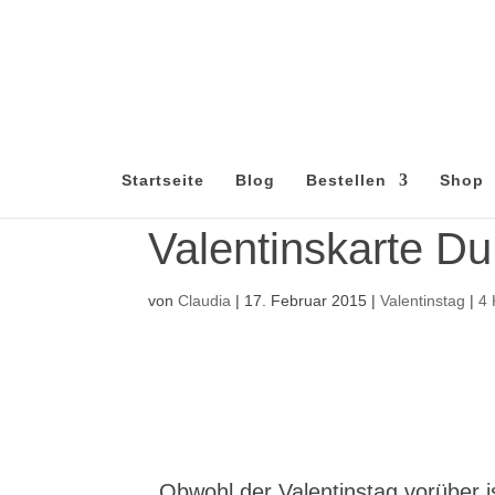
Startseite
Blog
Bestellen
Shop
Valentinskarte Du
von
Claudia
|
17. Februar 2015
|
Valentinstag
|
4
Obwohl der Valentinstag vorüber i