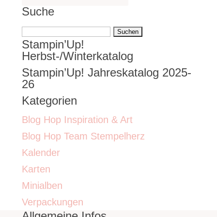
Suche
Suchen
Stampin’Up!
nach:
Herbst-/Winterkatalog
Stampin’Up! Jahreskatalog 2025-
26
Kategorien
Blog Hop Inspiration & Art
Blog Hop Team Stempelherz
Kalender
Karten
Minialben
Verpackungen
Allgemeine Infos