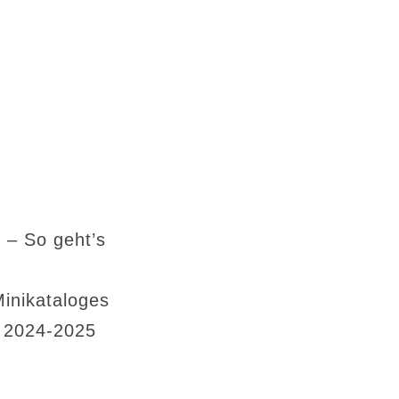
 – So geht’s
Minikataloges
s 2024-2025