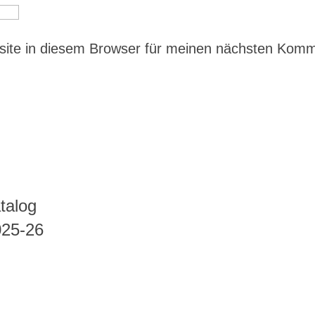
ite in diesem Browser für meinen nächsten Kom
talog
025-26