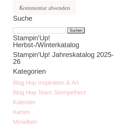
Suche
Suchen
Stampin’Up!
nach:
Herbst-/Winterkatalog
Stampin’Up! Jahreskatalog 2025-
26
Kategorien
Blog Hop Inspiration & Art
Blog Hop Team Stempelherz
Kalender
Karten
Minialben