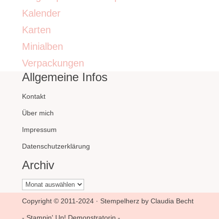
Kalender
Karten
Minialben
Verpackungen
Allgemeine Infos
Kontakt
Über mich
Impressum
Datenschutzerklärung
Archiv
Archiv
Copyright © 2011-2024 · Stempelherz by Claudia Becht
- Stampin' Up! Demonstratorin -