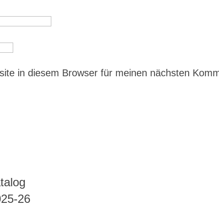
ite in diesem Browser für meinen nächsten Kom
talog
025-26