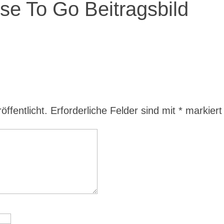
sse To Go Beitragsbild
ffentlicht.
Erforderliche Felder sind mit
*
markiert