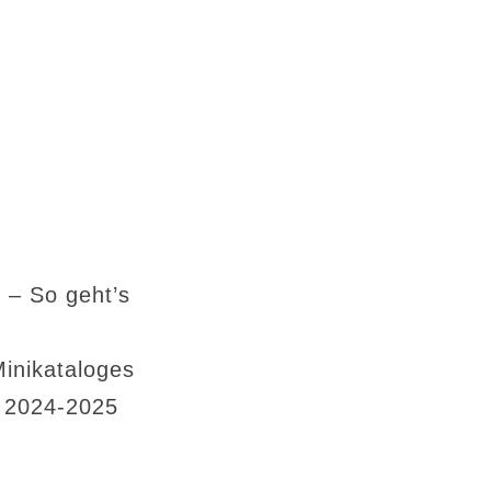
 – So geht’s
Minikataloges
s 2024-2025