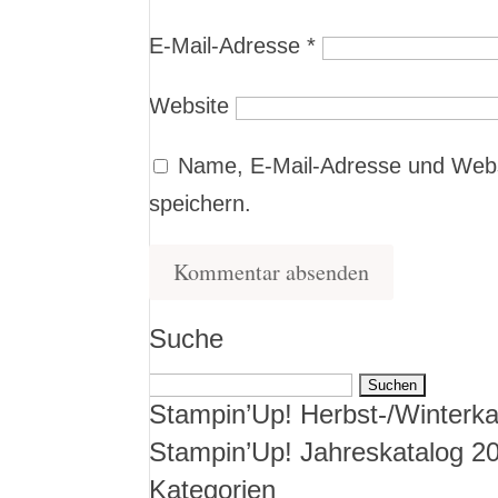
E-Mail-Adresse
*
Website
Name, E-Mail-Adresse und Webs
speichern.
Suche
Suchen
Stampin’Up! Herbst-/Winterka
nach:
Stampin’Up! Jahreskatalog 2
Kategorien