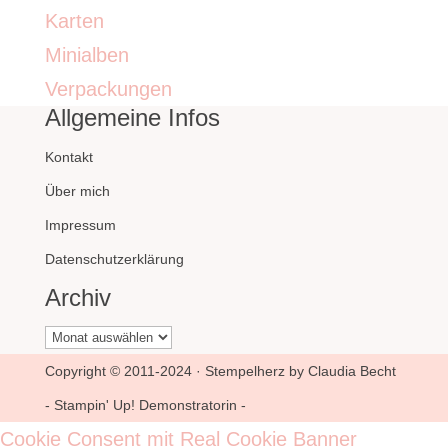
Karten
Minialben
Verpackungen
Allgemeine Infos
Kontakt
Über mich
Impressum
Datenschutzerklärung
Archiv
Archiv
Copyright © 2011-2024 · Stempelherz by Claudia Becht
- Stampin' Up! Demonstratorin -
Cookie Consent mit Real Cookie Banner