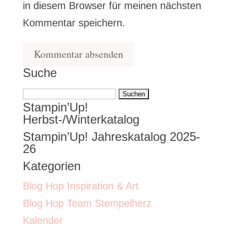
in diesem Browser für meinen nächsten
Kommentar speichern.
Suche
Suchen
Stampin’Up!
nach:
Herbst-/Winterkatalog
Stampin’Up! Jahreskatalog 2025-
26
Kategorien
Blog Hop Inspiration & Art
Blog Hop Team Stempelherz
Kalender