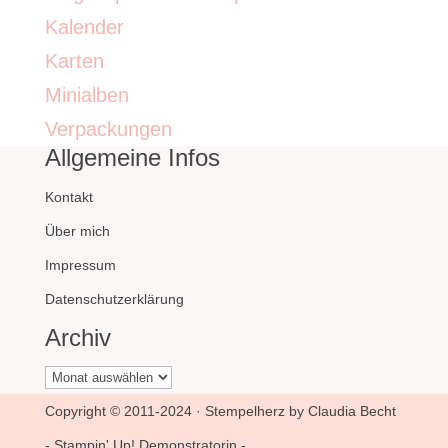
Kalender
Karten
Minialben
Verpackungen
Allgemeine Infos
Kontakt
Über mich
Impressum
Datenschutzerklärung
Archiv
Archiv
Copyright © 2011-2024 · Stempelherz by Claudia Becht
- Stampin' Up! Demonstratorin -