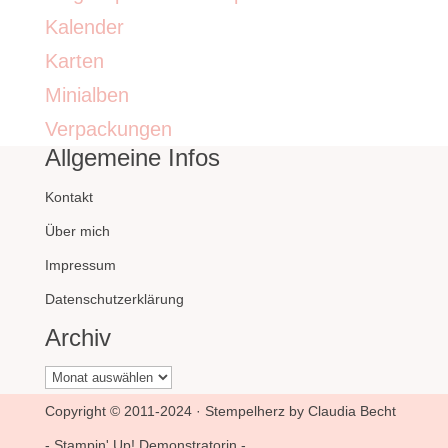
Kalender
Karten
Minialben
Verpackungen
Allgemeine Infos
Kontakt
Über mich
Impressum
Datenschutzerklärung
Archiv
Archiv
Copyright © 2011-2024 · Stempelherz by Claudia Becht
- Stampin' Up! Demonstratorin -