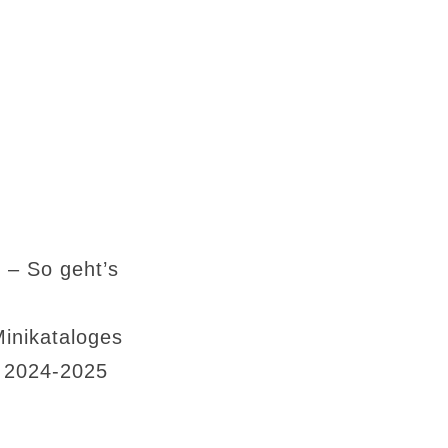
 – So geht’s
Minikataloges
s 2024-2025