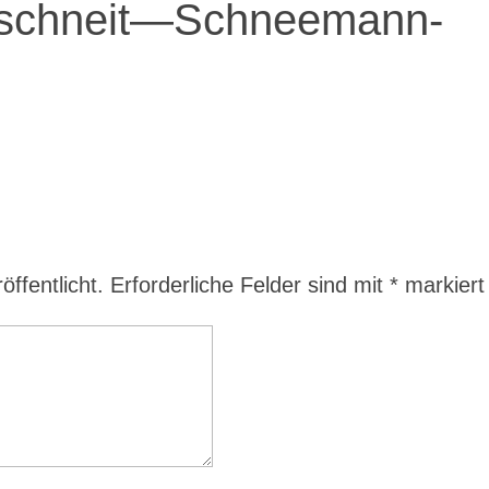
-schneit—Schneemann-
ffentlicht.
Erforderliche Felder sind mit
*
markiert