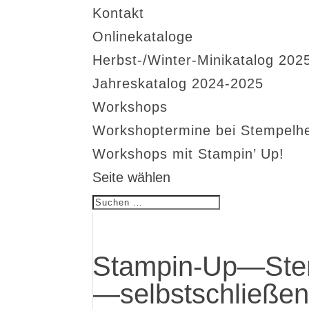
Kontakt
Onlinekataloge
Herbst-/Winter-Minikatalog 202
Jahreskatalog 2024-2025
Workshops
Workshoptermine bei Stempelh
Workshops mit Stampin’ Up!
Seite wählen
Stampin-Up—St
—selbstschließe