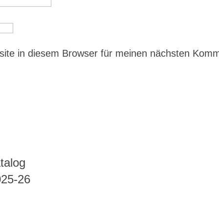
ite in diesem Browser für meinen nächsten Kom
talog
025-26