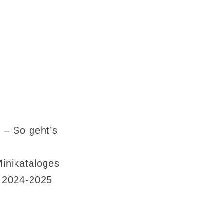
 – So geht’s
Minikataloges
s 2024-2025