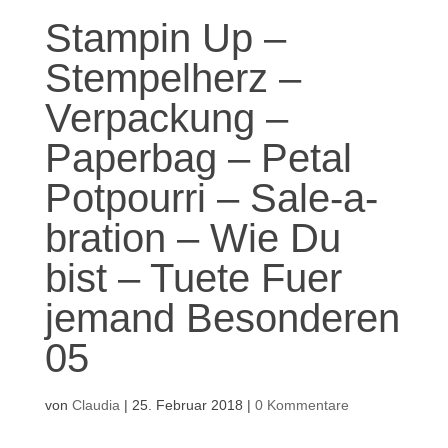
Stampin Up –
Stempelherz –
Verpackung –
Paperbag – Petal
Potpourri – Sale-a-
bration – Wie Du
bist – Tuete Fuer
jemand Besonderen
05
von
Claudia
|
25. Februar 2018
|
0 Kommentare